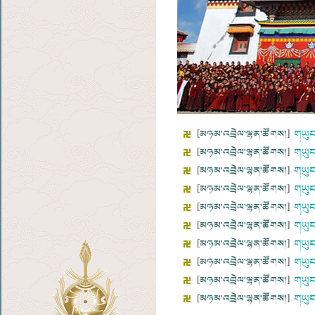
[
མཉམ་འབྲེལ་ལྷན་ཚོགས།
]
གཡུང
[
མཉམ་འབྲེལ་ལྷན་ཚོགས།
]
གཡུང
[
མཉམ་འབྲེལ་ལྷན་ཚོགས།
]
གཡུང
[
མཉམ་འབྲེལ་ལྷན་ཚོགས།
]
གཡུང
[
མཉམ་འབྲེལ་ལྷན་ཚོགས།
]
གཡུང
[
མཉམ་འབྲེལ་ལྷན་ཚོགས།
]
གཡུང
[
མཉམ་འབྲེལ་ལྷན་ཚོགས།
]
གཡུང
[
མཉམ་འབྲེལ་ལྷན་ཚོགས།
]
གཡུང
[
མཉམ་འབྲེལ་ལྷན་ཚོགས།
]
གཡུང་
[
མཉམ་འབྲེལ་ལྷན་ཚོགས།
]
གཡུང