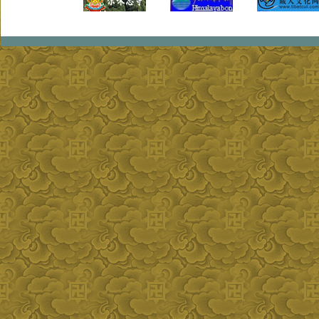
本教百度百科
泽秀仓活佛博客
阿扎活佛博客
祈麦雍仲活