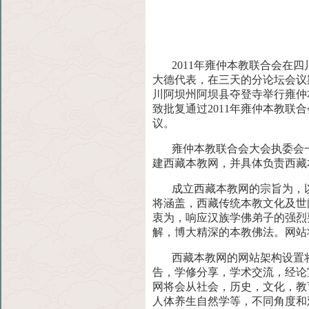
2011年雍仲本教联合会在四
大德代表，在三天的分论坛会议
川阿坝州阿坝县夺登寺举行雍仲
致批复通过2011年雍仲本教
议。
雍仲本教联合会大会执委会一
建西藏本教网，并具体负责西藏
成立西藏本教网的宗旨为，以
将涵盖，西藏传统本教文化及世
衷为，响应汉族学佛弟子的强烈
解，博大精深的本教佛法。网站
西藏本教网的网站架构设置
告，学修分享，学术交流，经论
网将会从社会，历史，文化，教
人体养生自然学等，不同角度和