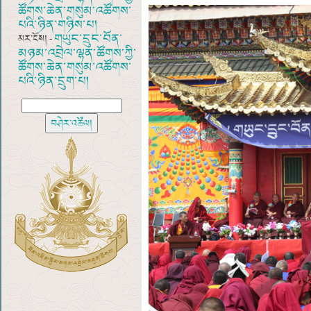
ཚོགས་ཆེན་གསུམ་འཚོགས་
པའི་ཉིན་གཉིས་པ།
གཡུང་དྲུང་བོན་
མར་ངོས། -
མཉམ་འབྲེལ་ལྷན་ཚོགས་ཀྱི་
ཚོགས་ཆེན་གསུམ་འཚོགས་
པའི་ཉིན་དྲུག་པ།