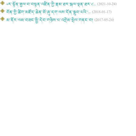
«ར་སྟོན་རྒྱལ་བ་བསྟན་འཛིན་གྱི་རྣམ་ཐར་སྐལ་ལྡན་ཐར་ƈ...
(2021-10-24)
བོན་གྱི་ཚིག་མཛོད་ཆེན་མོ་ཞུ་དག་ལས་དོན་སྒྲུབ་པའི་'...
(2018-01-17)
མ་ནོར་ལམ་བཟང་སྤྱི་དེབ་གཉིས་པ་འགྲེམ་སྤེལ་གནང་བ།
(2017-05-24)