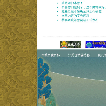
本教百度百科
泽秀仓活佛博客
阿扎