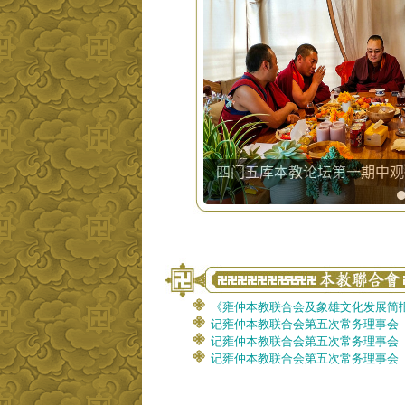
四门五库本教论坛第一期中观
成都举行…