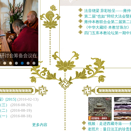
研讨会筹备会议在