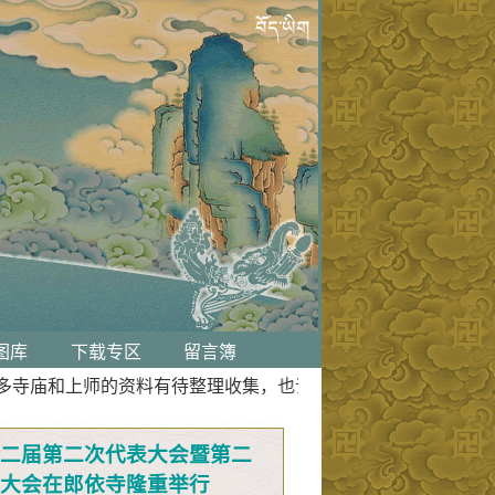
图库
下载专区
留言簿
寺庙和上师的资料有待整理收集，也请各大寺庙和上师不吝提供
二届第二次代表大会暨第二
经大会在郎依寺隆重举行