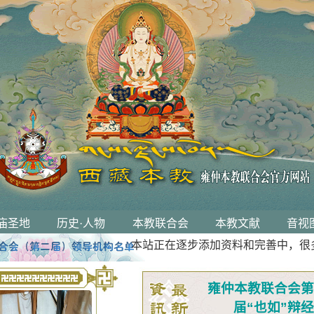
庙圣地
历史·人物
本教联合会
本教文献
音视
本站正在逐步添加资料和完善中，很多
雍仲本教联合会第
届“也如”辩