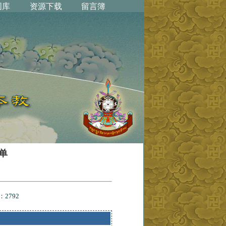
单
量：
2792