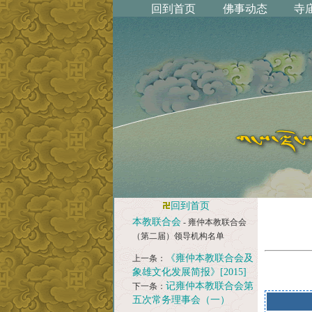
回到首页
本教联合会
- 雍仲本教联合会
（第二届）领导机构名单
《雍仲本教联合会及
上一条：
象雄文化发展简报》[2015]
记雍仲本教联合会第
下一条：
五次常务理事会（一）