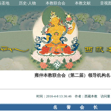
雍仲本教联合会（第二届）领导机构名
时间：2016-4-8 13:36:46 作者：西藏本教 访问
名誉会长