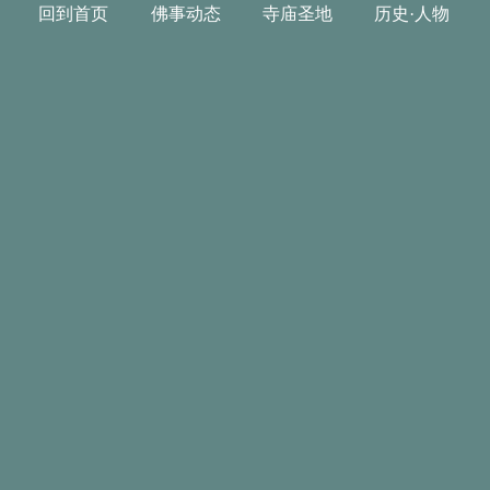
回到首页
佛事动态
寺庙圣地
历史·人物