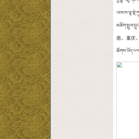
ཕྱི་ཟླ་བཅུ་གཅ
འབངས་ལྷ་སྡེ་
མཆོག་སྤྲུལ
南、重庆、陕西、贵州
ཚོགས་ཡོད་པ་ད