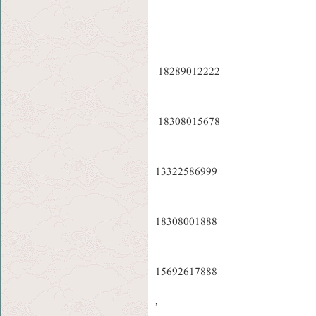
18289012222
18308015678
13322586999
18308001888
15692617888
,