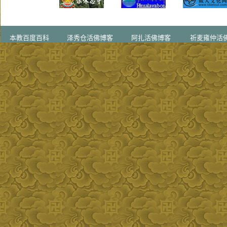
本教百度百科
泽秀仓活佛博客
阿扎活佛博客
祈麦雍仲活