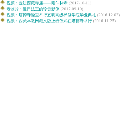
视频：走进西藏寺庙——雍仲林寺
(2017-10-11)
老照片：曼日法王的珍贵影像
(2017-09-19)
视频：塔德寺隆重举行五明高级禅修学院毕业典礼
(2016-12-02)
视频：西藏本教网藏文版上线仪式在塔德寺举行
(2016-11-25)