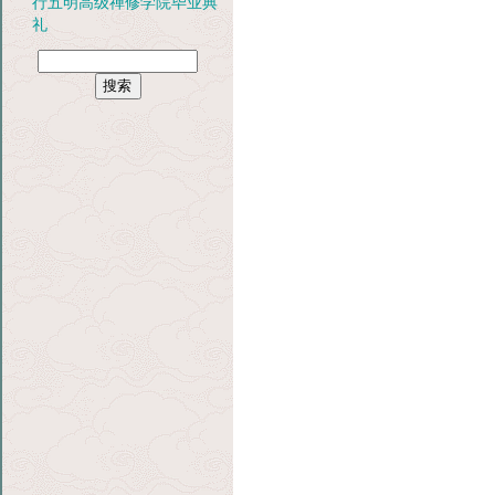
行五明高级禅修学院毕业典
礼