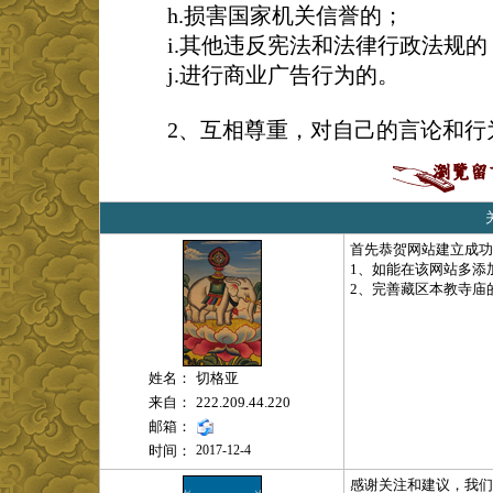
h.损害国家机关信誉的；
i.其他违反宪法和法律行政法规的
j.进行商业广告行为的。
2、互相尊重，对自己的言论和行
首先恭贺网站建立成功
1、如能在该网站多添
2、完善藏区本教寺庙
姓名：
切格亚
来自：
222.209.44.220
邮箱：
时间：
2017-12-4
感谢关注和建议，我们