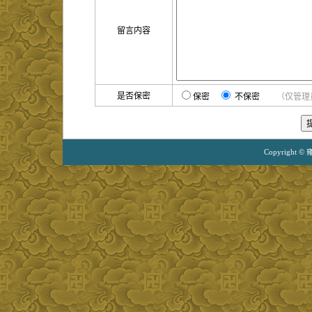
留言内容
是否保密
保密
不保密
（仅管理
Copyright ©