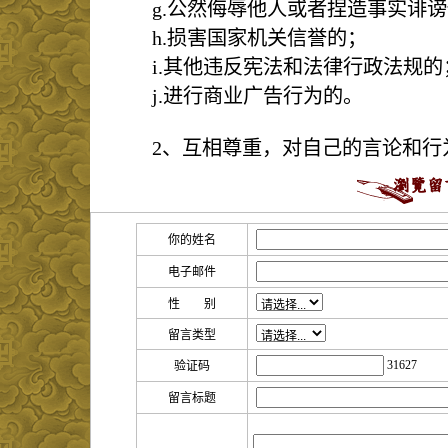
g.公然侮辱他人或者捏造事实诽
h.损害国家机关信誉的；
i.其他违反宪法和法律行政法规的
j.进行商业广告行为的。
2、互相尊重，对自己的言论和行
你的姓名
电子邮件
性 别
留言类型
31627
验证码
留言标题