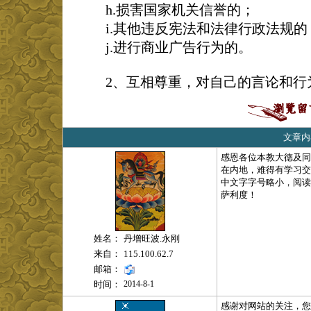
h.损害国家机关信誉的；
i.其他违反宪法和法律行政法规的
j.进行商业广告行为的。
2、互相尊重，对自己的言论和行
文章内
感恩各位本教大德及同
在内地，难得有学习交
中文字字号略小，阅读
萨利度！
姓名：
丹增旺波.永刚
来自：
115.100.62.7
邮箱：
时间：
2014-8-1
感谢对网站的关注，您