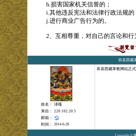
h.损害国家机关信誉的；
i.其他违反宪法和法律行政法规的
j.进行商业广告行为的。
2、互相尊重，对自己的言论和行
恭喜西藏
恭喜西藏苯教网站正式
姓名：
泽嘎
来自：
220.182.20.5
邮箱：
时间：
2014-6-26
Copyright ©