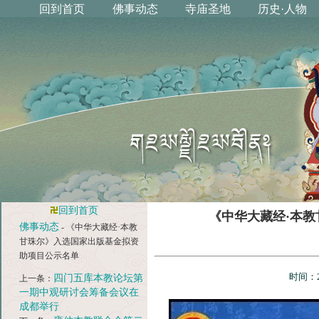
回到首页
《中华大藏经·本
佛事动态
- 《中华大藏经·本教
甘珠尔》入选国家出版基金拟资
助项目公示名单
时间：2
四门五库本教论坛第
上一条：
一期中观研讨会筹备会议在
成都举行