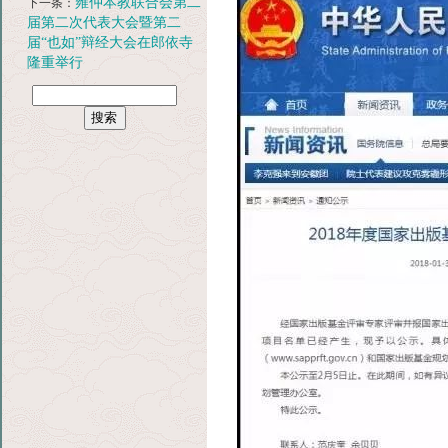
雍仲本教联合会第二
下一条：
届第二次代表大会暨第二
届“也如”辩经大会在郎依寺
隆重举行