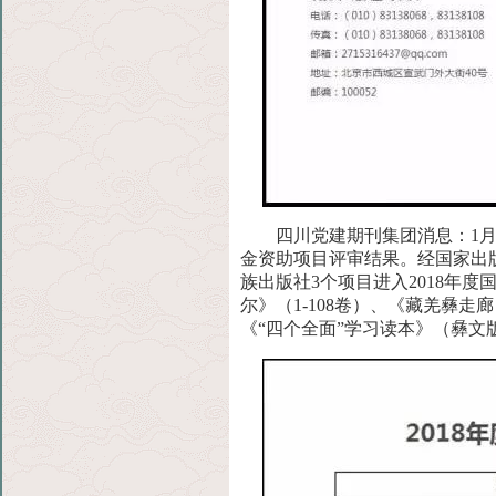
四川党建期刊集团消息：1月
金资助项目评审结果。经国家出
族出版社3个项目进入2018年
尔》（1-108卷）、《藏羌彝
《“四个全面”学习读本》（彝文