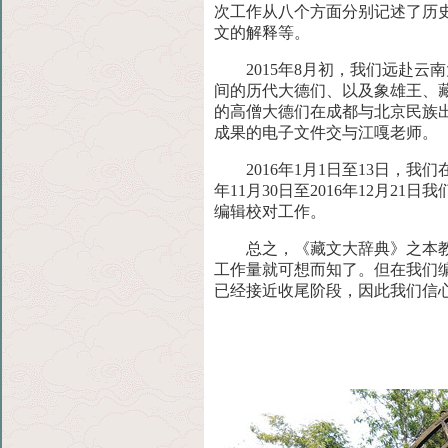
次工作从八个方面分别记述了历
文的解释等。
2015年8月初，我们远赴云
间的历代大德们、以及象雄王、藏
的高僧大德们在成都与北京民族
成果的电子文件交与江嘎老师
2016年1月1日至13日，
年11月30日至2016年12月
编辑校对工作。
总之，《藏文大辞典》之本
工作量就可想而知了。但在我们
已经接近收尾阶段，因此我们信