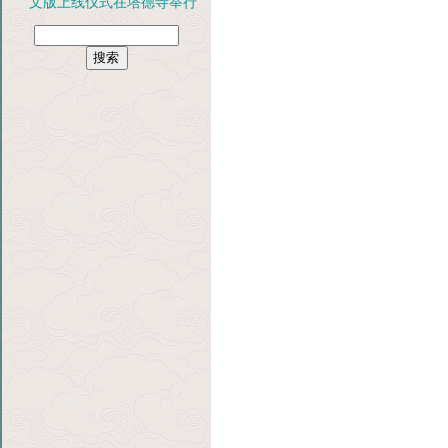
文版上线仪式在塔德寺举行