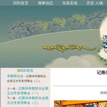
回到首页
记雍
本教联合会
- 记雍仲本教联合
会第五次常务理事会（二）
记雍仲本教联合会第
上一条：
时间
五次常务理事会（一）
记雍仲本教联合会第
下一条：
五次常务理事会（三）