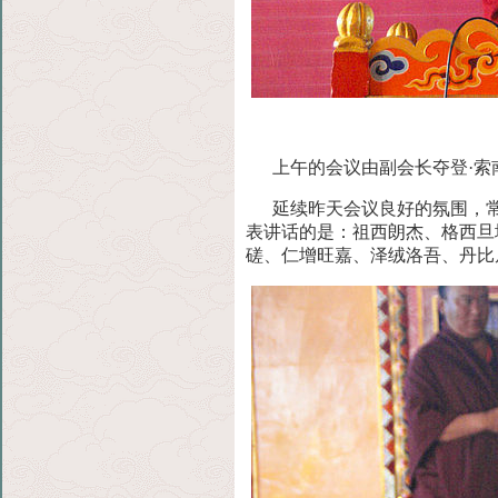
上午的会议由副会长夺登·索
延续昨天会议良好的氛围，常
表讲话的是：祖西朗杰、格西旦
磋、仁增旺嘉、泽绒洛吾、丹比