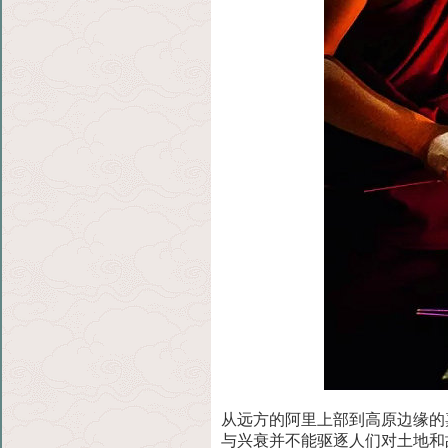
从远方的阿里上部到高原边缘的
与兴衰并不能驱逐
人们对土地和