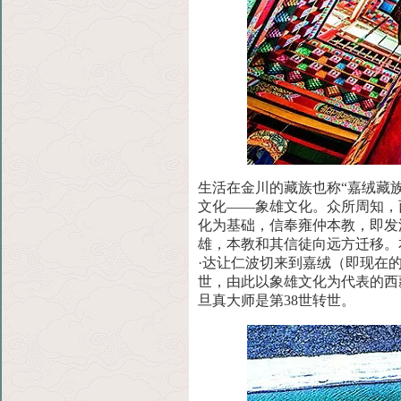
生活在金川的藏族也称“嘉绒藏
文化——象雄
文化。众所周知，
化为基础，信奉雍仲本教，即发
雄，本教和其信徒向远方迁移。
·达让仁波切来到嘉绒（即现在
世，由此以象雄文化为代表的西
旦真大师是第38世转世。