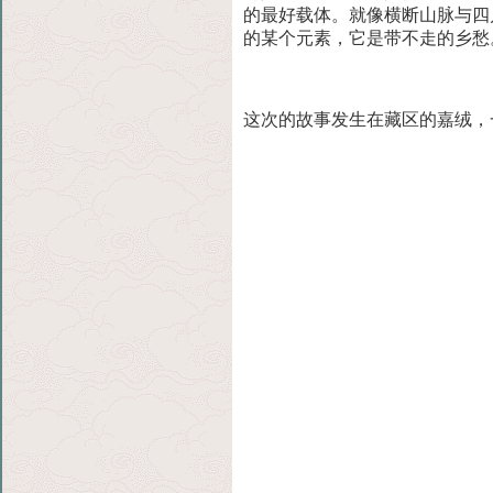
的最好载体。就像横断山脉与四
的某个元素，它是带不走的乡愁
这次的故事发生在藏区的嘉绒，