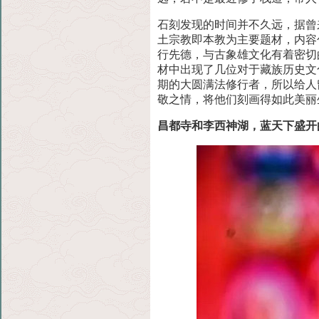
石刻发现的时间并不久远，据曾
土宗教即本教为
主要题材，内容
行先德，与古象雄文化有着密切
材中出现了几位对于藏族历史文
期的大圆满法修行者，所以给人
敬之情，将他们刻画得如此美丽
昌都寺和李西神湖，蓝天下盛开