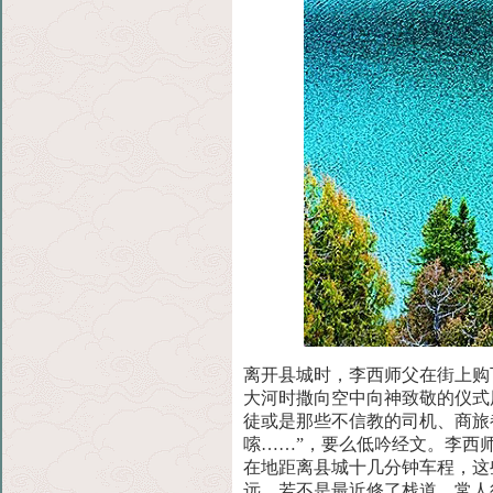
离开县城时，李西师父在街上购
大河时撒向空中向
神致敬的仪式
徒或是那些不信教的司机、商旅
嗦……”，要么低吟经文。李西
在地距离县城十几分钟车程，这
远，若不是最近修了栈道，常人