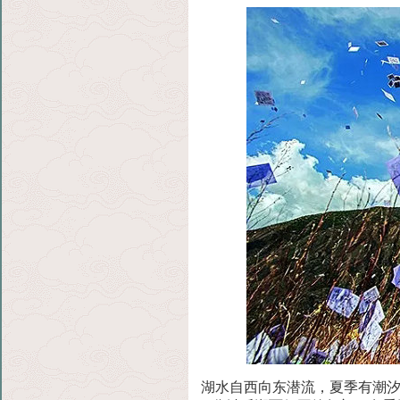
湖水自西向东潜流，夏季有潮汐