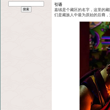
引语
嘉绒是个藏区的名字，这里的藏
们是藏族人中最
为原始的后裔，