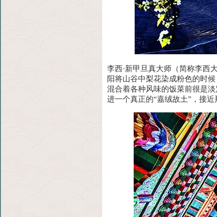
李西·新甲旦真大师（简称李西
阳将山谷中梨花
染成粉色的时候
混合着各种风味的饭菜前很是淡
进一个真正的“嘉绒故土”，接