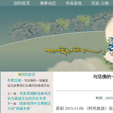
回到首页
与活佛的
本教文献
- 与活佛的一场邂逅，
这次故事我们从藏区的嘉绒开始
专家震撼解读象雄文
上一条：
时间：201
化与嘉绒文化的历史关系
国家地理中文网图文
下一条：
原创 2015-11-06 《时尚旅游》
介绍“西藏本教”