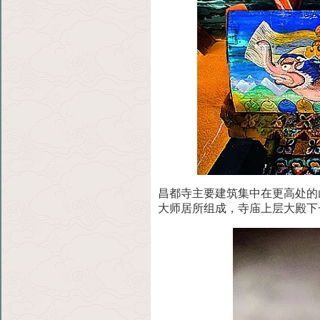
昌都寺主要建筑集中在更高处的
大师居所组成，寺
庙上层大殿下