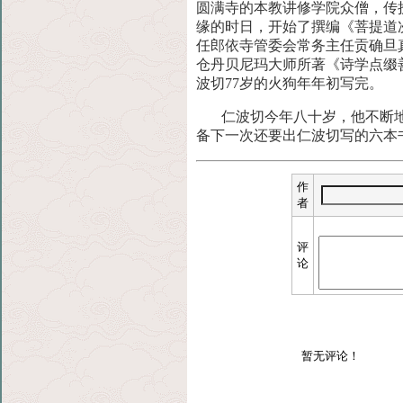
圆满寺的本教讲修学院众僧，传
缘的时日，开始了撰编《菩提道
任郎依寺管委会常务主任贡确旦
仓丹贝尼玛大师所著《诗学点缀
波切77岁的火狗年年初写完。
仁波切今年八十岁，他不断
备下一次还要出仁波切写的六本