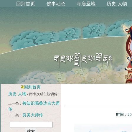
回到首页
历史·人物
- 南卡次成仁波切传
善知识噶桑达吉大师
上一条：
传
时间：20
良美大师传
下一条：