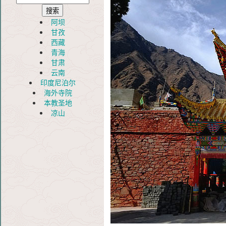
阿坝
甘孜
西藏
青海
甘肃
云南
印度尼泊尔
海外寺院
本教圣地
凉山