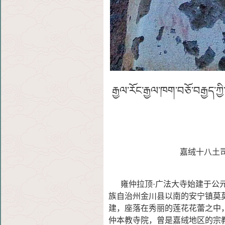
རྒྱལ་རོང་རྒྱལ་ཁག་བཅོ་བརྒྱད་ཀ
嘉绒十八土司
雍仲拉顶·广法大寺始建于公元2
族自治州金
川县以南的安宁镇莫莫
建，座落在秀丽的莲花花蕾之中
仲本教寺院，曾是嘉绒地区的宗