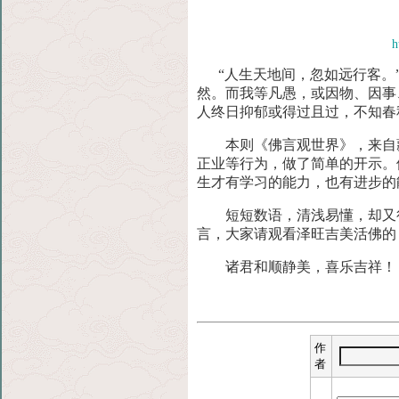
h
“人生天地间，忽如远行客。”
然。而我等凡愚，或
因物、因事
人终日抑郁或得过且过，不知春
本则《佛言观世界》，来自藏
正业等行为，做了
简单的开示。
生才有学习的能力，也有进步的
短短数语，清浅易懂，却又很有
言，大家请观
看泽旺吉美活佛的
诸君和顺静美，喜乐吉祥！