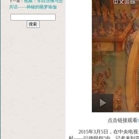
视频：李西活佛与您
下一条：
共话——神秘的睡梦瑜伽
点击链接观看
2015年3月5日，在中央
村——以德报怨”中，记
者来到