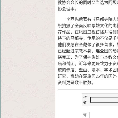
教协会会长的同时又当选为阿坝
协会理事。
李西先后著有《昌都寺院志》
织拍摄了全面反映象雄文化的电视
荐作品，在凤凰卫视首播并得到
持下的昌都寺，传承的不仅是千
他们发愿在全藏做了很多善事，
已经超过宗教本身，连全国的动
缮完工，为了保护象雄与本教文
庙和僧团。近年来更是致力于资
迹的寺庙、壁画、法本、学术团
研究，资助在藏旅居25年的国
资料更是数不胜数。