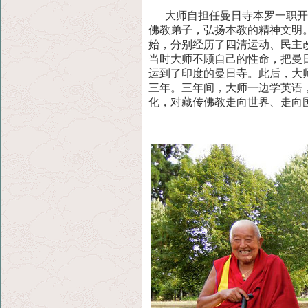
大师自担任曼日寺本罗一职开始
佛教弟子，弘扬本教的精神文
明
始，分别经历了四清运动、民主
当时大师不顾自己的性命，把曼
运到了印度的曼日寺。此后，大
三年
。三年间，大师一边学英语
化，对藏传佛教走向世界、走
向