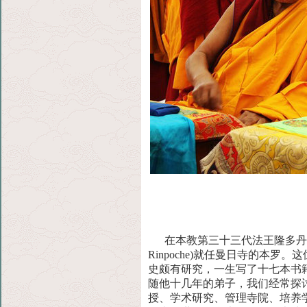
在本教第三十三代法王隆多丹比尼玛
Rinpoche)就任曼日寺的本罗。这
史颇有研究，一生写了十七本书
随他十几年的弟子，我们经常探
授、学术研究、管理寺院、培养