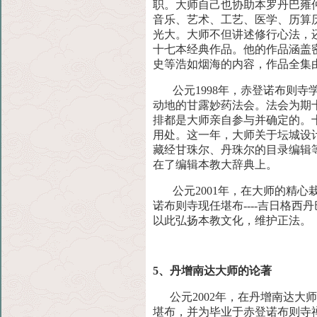
职。大师自己也协助本
罗丹巴雍
音乐、艺术、工艺、医学、历算
光大。大师不但讲述修行心法，
十七本经典作品。他的作品涵盖
史等浩如烟海的内容，作品全集
公元1998年，赤登诺布则寺
动地的甘露妙药法会
。法会为期
排都是大师亲自参与并确定的。
用处。这一年，大师关于坛城设
藏经甘珠尔、丹珠尔的目录编辑
在了编辑本教大辞典上。
公元2001年，在大师的精心
诺布则寺现任堪布----
吉日格西丹
以此弘扬本教文化，维护正法。
5、丹增南达大师的论著
公元2002年，在丹增南达大
堪布，并为毕业于赤登诺布则寺