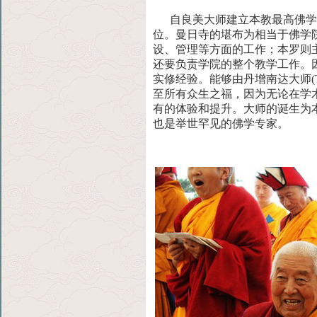
自良美大师建立本教最高佛学院
位。曼日寺的堪布为相当于
佛学
设、管理等方面的工作；本罗则
还要负责学院的整个教学工作。
实修经验。能够由丹增南达大师(Ten
至
所有众生之福，因为无论在学
有的体验和提升。大师的诞
生为
也是举世罕见的佛学专家。