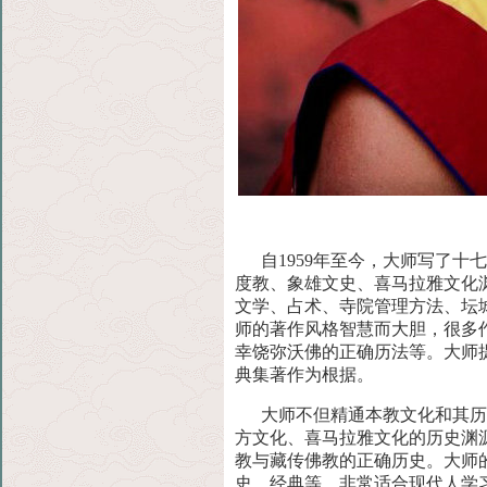
自1959年至今，大师写了十
度教、象雄文史、
喜马拉雅文化
文学、占术、寺院管理方法、坛
师的著作风格智慧而大胆，很多
幸饶弥沃佛的正确历法等。大师
典集著作为根据。
大师不但精通本教文化和其历史
方文化、喜马拉雅
文化的历史渊
教与藏传佛教的正确历史。大师
史、经典等，非常适合现代人学