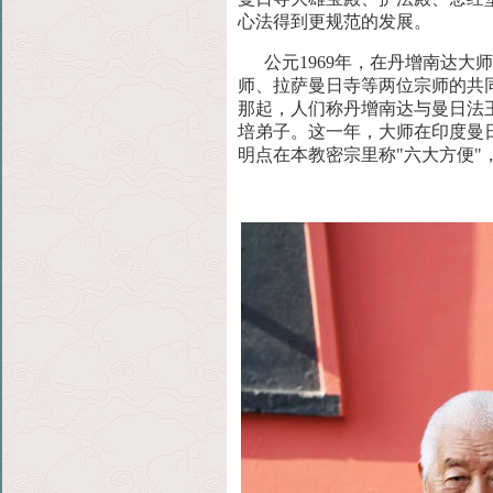
心法得到更规范的发展。
公元1969年，在丹增南达大
师、拉萨曼日寺等两位宗师的共
那起，人们称丹增南达与曼日法
培弟子。这一年，大师在印度曼
明点在本教密宗里称"六大方便"