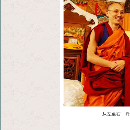
从左至右：