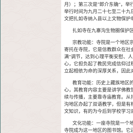
月）；第三次是”郎介东确“，举
举行时间为九月二十七至二十九日
文把扎如寺纳入县以上文物保护
扎如寺在九寨沟
生物圈保护
宗教功能：寺院是一个地
区
寄托在寺院，它是信教群众在社
满“调节，达到心理平衡安慰、
人
心，它担负起了教民完成信仰过
立起相依为命的深厚关系，因此
教育功能：历史上藏族地区的
心，其教育内容主要是讲学佛教
续与传播，主要靠寺庙教育。从
沟地区办起了双语教学，但是有
文知识，有的为今后到学校学习
文化功能：一座寺院是一个地
寺院成为这一地区的图书馆。它