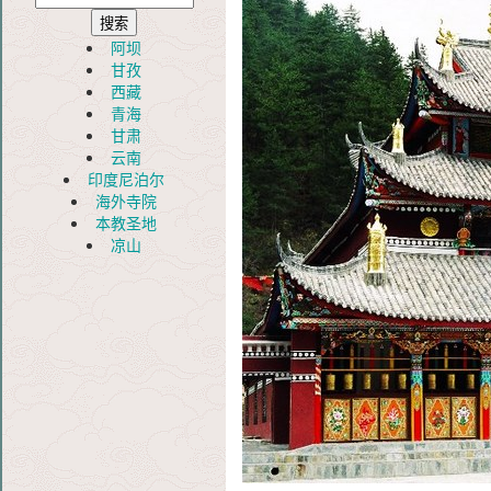
阿坝
甘孜
西藏
青海
甘肃
云南
印度尼泊尔
海外寺院
本教圣地
凉山