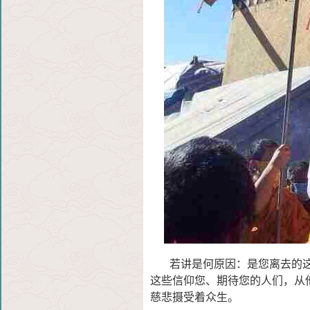
若讲是何原因：是您离去的这
这些信仰您、期待您的人
们，从
慈悲摄受着众生。