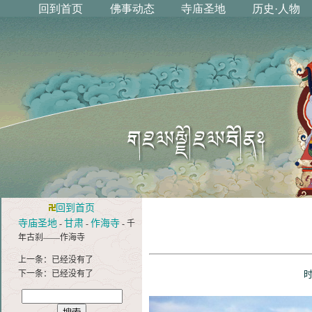
回到首页
寺庙圣地
甘肃
作海寺
-
-
- 千
年古刹——作海寺
上一条：已经没有了
下一条：已经没有了
时