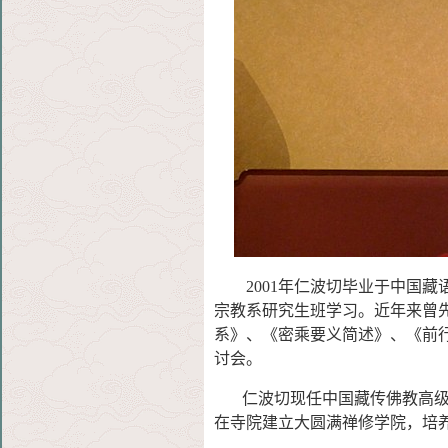
2001年仁波切毕业于中国
宗教系研究生班学习。近年来曾
系》、《密乘要义简述》、《前
讨会。
仁波切现任中国藏传佛教高级学
在寺院建立大圆满禅修学院，培