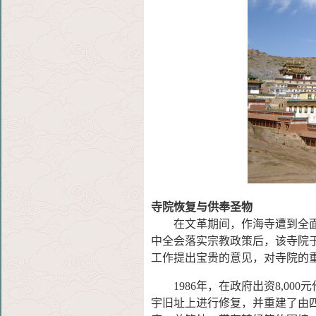
寺院恢复与供奉圣物
在文革期间，作海寺遭到全
中全会落实宗教政策后，该寺院于
工作提出宝贵的意见，对寺院的
1986年，在政府出资8,00
宇旧址上进行修复，并重建了由