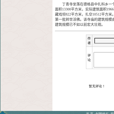
丁青寺坐落在德格县中扎科乡一个
面积13300平方米，实际建筑面积19
藏戏坝822平方米，扎空10512平
第一批转世活佛。该寺庙的建筑规模由于
建筑规模已不如以前宏大壮观。