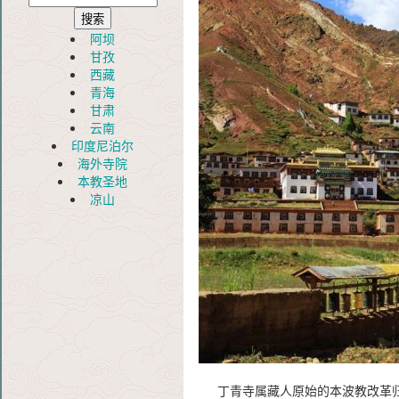
阿坝
甘孜
西藏
青海
甘肃
云南
印度尼泊尔
海外寺院
本教圣地
凉山
丁青寺属藏人原始的本波教改革归