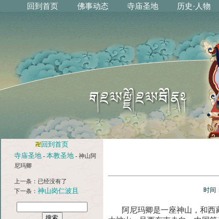
回到首页
寺庙圣地
本教圣地
-
- 神山阿
尼玛卿
上一条：已经没有了
时间：
神山岗仁波且
下一条：
阿尼玛卿是一座神山，和西藏