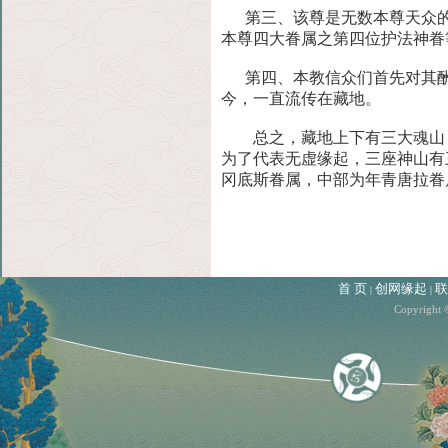
第三、该尊是无数本尊天众的
本尊四大眷属之第四位护法神眷
第四、本教信众们首先对其酬
今，一直流传在藏地。
总之，藏地上下有三大魂山，
为了代表无虚缘起，三座神山有
冈底斯眷属，中部为年青唐拉眷