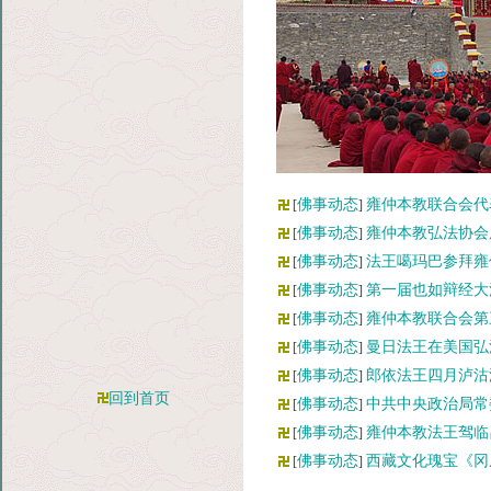
佛事动态
雍仲本教联合会代
[
]
佛事动态
雍仲本教弘法协会
[
]
佛事动态
法王噶玛巴参拜雍
[
]
佛事动态
第一届也如辩经大
[
]
佛事动态
雍仲本教联合会第
[
]
佛事动态
曼日法王在美国弘
[
]
佛事动态
郎依法王四月泸沽
[
]
回到首页
佛事动态
中共中央政治局常
[
]
佛事动态
雍仲本教法王驾临
[
]
佛事动态
西藏文化瑰宝《冈
[
]