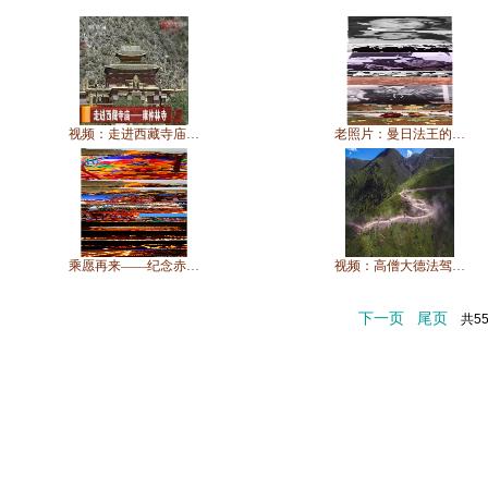
视频：走进西藏寺庙…
老照片：曼日法王的…
乘愿再来——纪念赤…
视频：高僧大德法驾…
下一页
尾页
共5