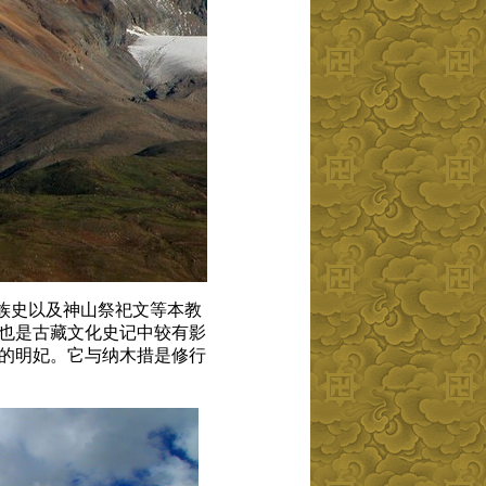
族史以及神山祭祀文等本教
也是古藏文化史记中较有影
的明妃。它与纳木措是修行