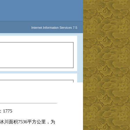
1775
面积7536平方公里，为