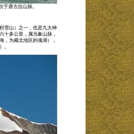
此山脉次于唐古拉山脉。
积雪山）之一，也是九大神
六十多公里，属当象山脉，
湖海，为藏北地区的魂湖），
）。