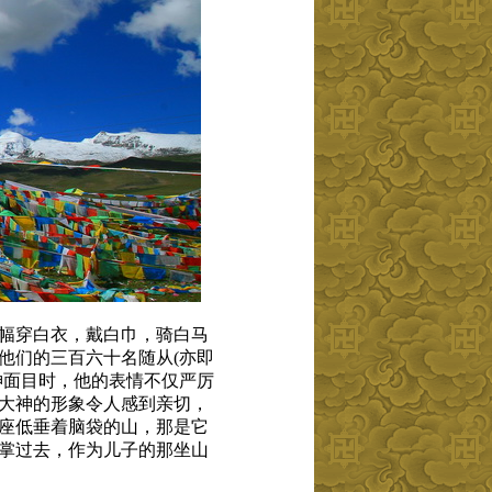
幅穿白衣，戴白巾，骑白马
他们的三百六十名随从(亦即
神面目时，他的表情不仅严厉
大神的形象令人感到亲切，
座低垂着脑袋的山，那是它
掌过去，作为儿子的那坐山