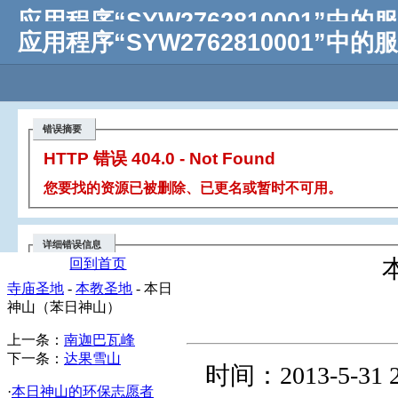
回到首页
寺庙圣地
-
本教圣地
- 本日
神山（苯日神山）
上一条：
南迦巴瓦峰
下一条：
达果雪山
时间：2013-5-
·
本日神山的环保志愿者