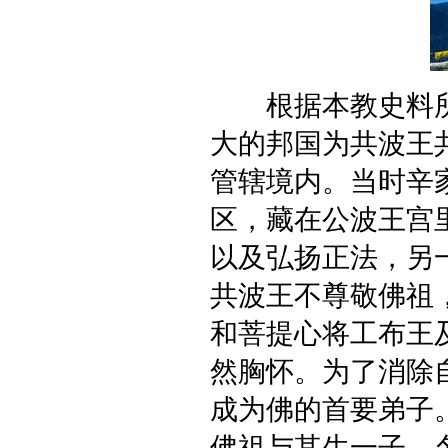
根据本教史料所
大的邦国为共波王
管辖境内。当时辛
区，藏在公波王宫
以及弘扬正法，另
共波王不尊敬佛祖
和菩提心将工布王
然胸怀。为了消除
成为佛的首要弟子
佛祖与其生一子，