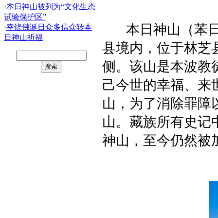
·
本日神山被列为“文化生态
试验保护区”
本日神山（苯日
·
幸饶佛诞日众多信众转本
日神山祈福
县境内，位于林芝
侧。该山是本波教
己今世的幸福、来
山，为了消除罪障
山。藏族所有史记
神山，至今仍然被