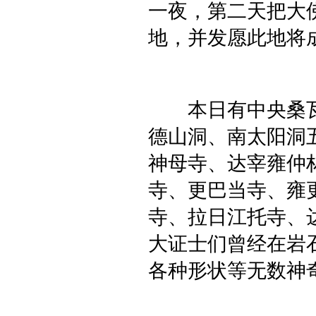
一夜，第二天把大
地，并发愿此地将
本日有中央桑瓦
德山洞、南太阳洞
神母寺、达宰雍仲
寺、更巴当寺、雍
寺、拉日江托寺、
大证士们曾经在岩
各种形状等无数神