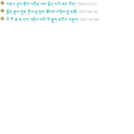
གནའ་ཤུལ་སྔོག་འདོན་ལས་རྙེད་པའི་ཞང་བོད།
(2021-10-21)
སྨོན་རྒྱལ་ཀུན་གྲོལ་ལྷ་སྲས་ཚོགས་གཉིས་རྒྱ་མཚོ།
(2017-04-10)
བཻ་རོ་ཙ་ན་དང་འབྲེལ་བའི་ལོ་རྒྱུས་མདོར་བསྡུས།
(2017-03-06)