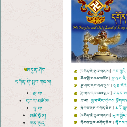
མདུན་ཤོག
[
དགོན་སྡེ་སྒྲུབ་གནས།
]
རྒན་གྱའ
[
བོན་གྱི་གནས་མཆོག
]
རྒྱ་ནག་རི
དགོན་སྡེ་སྒྲུབ་གནས།
-
[
རྒྱ་གར་དང་བལ་ཡུལ།
]
སྨན་རིའི
རྔ་བ།
[
རྒྱ་གར་དང་བལ་ཡུལ།
]
གདན་ས་ཁ
དཀར་མཛེས།
[
རྔ་བ།
]
རྒྱལ་རོང་སྟེགས་ལྕོགས
ལྷ་ས།
[
རྟོགས་ལྡན་དགོན་ཆེན།
]
མདོ་སྨ
མཚོ་སྔོན།
[
དགོན་སྡེ་སྒྲུབ་གནས།
]
ཡུལ་སྐྱོ
ཀན་སུའུ།
[
རྟོགས་ལྡན་དགོན་ཆེན།
]
རྟོགས་ལ